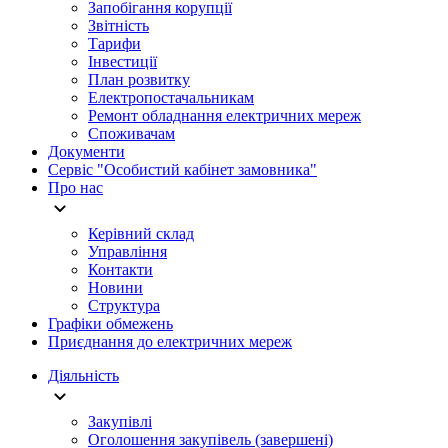
Запобігання корупції
Звітність
Тарифи
Інвестиції
План розвитку
Електропостачальникам
Ремонт обладнання електричних мереж
Споживачам
Документи
Сервіс "Особистий кабінет замовника"
Про нас
Керівний склад
Управління
Контакти
Новини
Структура
Графіки обмежень
Приєднання до електричних мереж
Діяльність
Закупівлі
Оголошення закупівель (завершені)