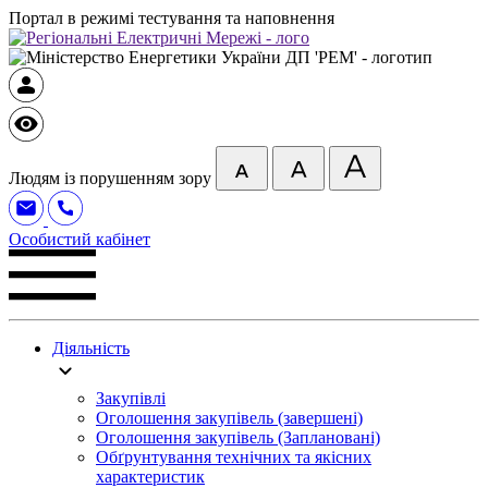
Портал в режимі тестування та наповнення
Людям із порушенням зору
Особистий кабінет
Діяльність
Закупівлі
Оголошення закупівель (завершені)
Оголошення закупівель (Заплановані)
Обґрунтування технічних та якісних
характеристик