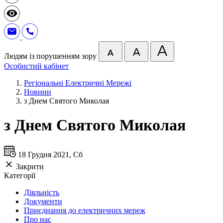
Людям із порушенням зору
Особистий кабінет
Регіональні Електричні Мережі
Новини
з Днем Святого Миколая
з Днем Святого Миколая
18 Грудня 2021, Сб
Закрити
Категорії
Діяльність
Документи
Приєднання до електричних мереж
Про нас