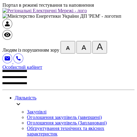
Портал в режимі тестування та наповнення
Людям із порушенням зору
Особистий кабінет
Діяльність
Закупівлі
Оголошення закупівель (завершені)
Оголошення закупівель (Заплановані)
Обґрунтування технічних та якісних
характеристик