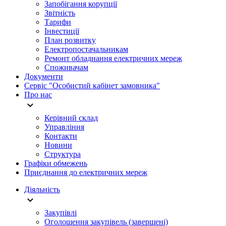
Запобігання корупції
Звітність
Тарифи
Інвестиції
План розвитку
Електропостачальникам
Ремонт обладнання електричних мереж
Споживачам
Документи
Сервіс "Особистий кабінет замовника"
Про нас
Керівний склад
Управління
Контакти
Новини
Структура
Графіки обмежень
Приєднання до електричних мереж
Діяльність
Закупівлі
Оголошення закупівель (завершені)