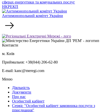
НКРЕКП
Антимонопольний комітет України
Контакти
м. Київ
Приймальня: +38(044) 206-62-80
E-mail: kanc@meregi.com
Меню
Діяльність
Документи
Про нас
Особистий кабінет
Сервіс "Особистий кабінет замовника послуги з
приєднання"