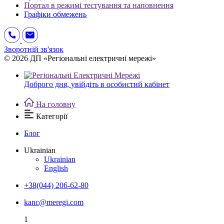
Портал в режимі тестування та наповнення
Графіки обмежень
Зворотній зв'язок
© 2026 ДП «Регіональні електричні мережі»
Доброго дня,
увійдіть в особистий кабінет
На головну
Категорії
Блог
Ukrainian
Ukrainian
English
+38(044) 206-62-80
kanc@meregi.com
1