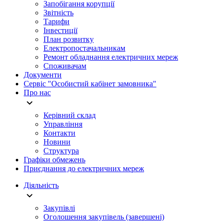
Запобігання корупції
Звітність
Тарифи
Інвестиції
План розвитку
Електропостачальникам
Ремонт обладнання електричних мереж
Споживачам
Документи
Сервіс "Особистий кабінет замовника"
Про нас
Керівний склад
Управління
Контакти
Новини
Структура
Графіки обмежень
Приєднання до електричних мереж
Діяльність
Закупівлі
Оголошення закупівель (завершені)