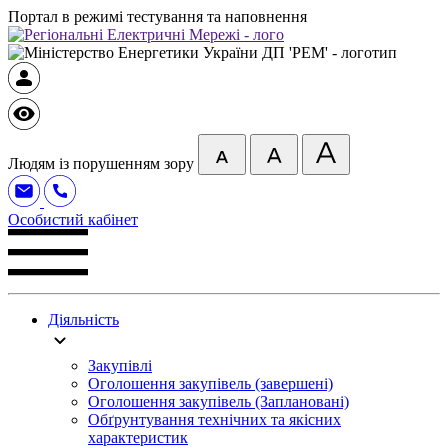
Портал в режимі тестування та наповнення
Людям із порушенням зору
Особистий кабінет
Діяльність
Закупівлі
Оголошення закупівель (завершені)
Оголошення закупівель (Заплановані)
Обґрунтування технічних та якісних
характеристик