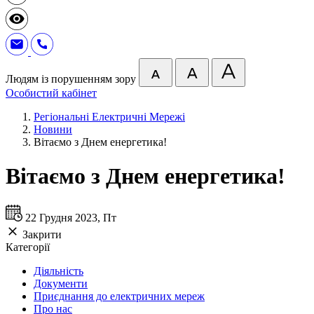
Людям із порушенням зору
Особистий кабінет
Регіональні Електричні Мережі
Новини
Вітаємо з Днем енергетика!
Вітаємо з Днем енергетика!
22 Грудня 2023, Пт
Закрити
Категорії
Діяльність
Документи
Приєднання до електричних мереж
Про нас