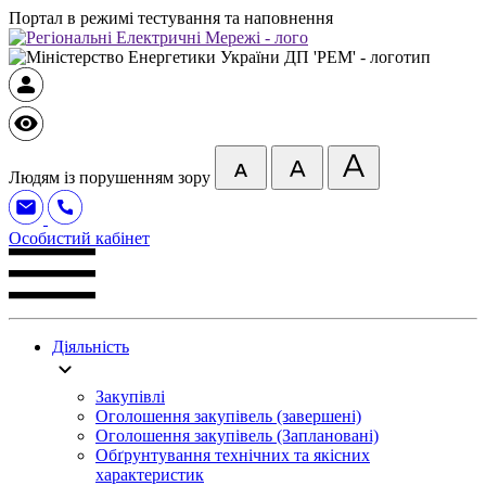
Портал в режимі тестування та наповнення
Людям із порушенням зору
Особистий кабінет
Діяльність
Закупівлі
Оголошення закупівель (завершені)
Оголошення закупівель (Заплановані)
Обґрунтування технічних та якісних
характеристик