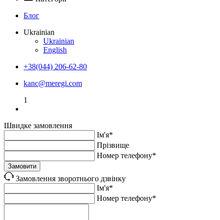
Блог
Ukrainian
Ukrainian
English
+38(044) 206-62-80
kanc@meregi.com
1
Швидке замовлення
Ім'я*
Прiзвище
Номер телефону*
Замовити
Замовлення зворотнього дзвінку
Ім'я*
Номер телефону*