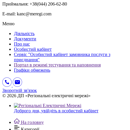
Приймальня: +38(044) 206-62-80
E-mail: kanc@meregi.com
Меню
Діяльність
Документи
Про нас
Особистий кабінет
Сервіс "Особистий кабінет замовника послуги з
приєднання"
Портал в режимі тестування та наповнення
Графіки обмежень
Зворотній зв'язок
© 2026 ДП «Регіональні електричні мережі»
Доброго дня,
увійдіть в особистий кабінет
На головну
Категорії