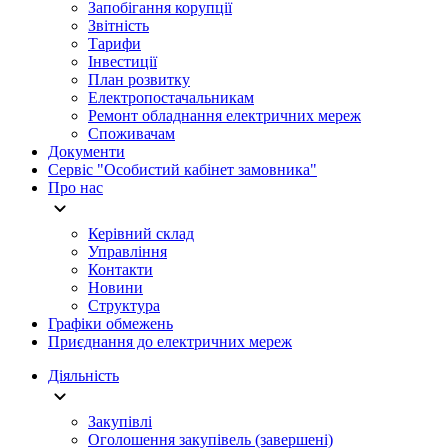
Запобігання корупції
Звітність
Тарифи
Інвестиції
План розвитку
Електропостачальникам
Ремонт обладнання електричних мереж
Споживачам
Документи
Сервіс "Особистий кабінет замовника"
Про нас
Керівний склад
Управління
Контакти
Новини
Структура
Графіки обмежень
Приєднання до електричних мереж
Діяльність
Закупівлі
Оголошення закупівель (завершені)