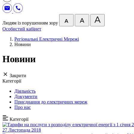
Людям із порушенням зору
Особистий кабінет
Регіональні Електричні Мережі
Новини
Новини
Закрити
Категорії
Діяльність
Документи
Приєднання до електричних мереж
Про нас
Категорії
27 Листопада 2018