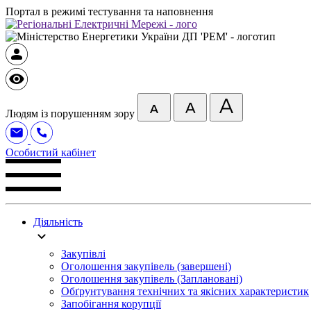
Портал в режимі тестування та наповнення
Людям із порушенням зору
Особистий кабінет
Діяльність
Закупівлі
Оголошення закупівель (завершені)
Оголошення закупівель (Заплановані)
Обґрунтування технічних та якісних характеристик
Запобігання корупції