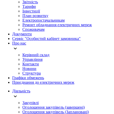
Звітність
Тарифи
Інвестиції
План розвитку
Електропостачальникам
Ремонт обладнання електричних мереж
Споживачам
Документи
Сервіс "Особистий кабінет замовника"
Про нас
Керівний склад
Управління
Контакти
Новини
Структура
Графіки обмежень
Приєднання до електричних мереж
Діяльність
Закупівлі
Оголошення закупівель (завершені)
Оголошення закупівель (Заплановані)