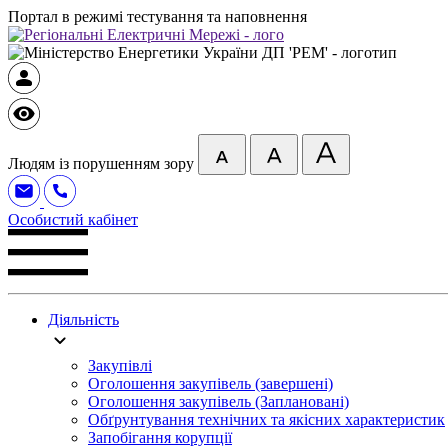
Портал в режимі тестування та наповнення
Людям із порушенням зору
Особистий кабінет
Діяльність
Закупівлі
Оголошення закупівель (завершені)
Оголошення закупівель (Заплановані)
Обґрунтування технічних та якісних характеристик
Запобігання корупції