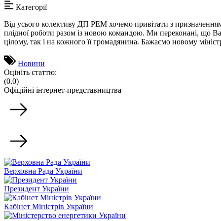
Категорії
Від усього колективу ДП РЕМ хочемо привітати з призначенням
плідної роботи разом із новою командою. Ми переконані, що Ва
цілому, так і на кожного її громадянина. Бажаємо новому мініст
Новини
Оцініть статтю:
(0.0)
Офіційні інтернет-представництва
Верховна Рада України
Президент України
Кабінет Міністрів України