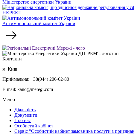
Міністерство енергетики України
НКРЕКП
Антимонопольний комітет України
Контакти
м. Київ
Приймальня: +38(044) 206-62-80
E-mail: kanc@meregi.com
Меню
Діяльність
Документи
Про нас
Особистий кабінет
Сервіс "Особистий кабінет замовника послуги з приєдна