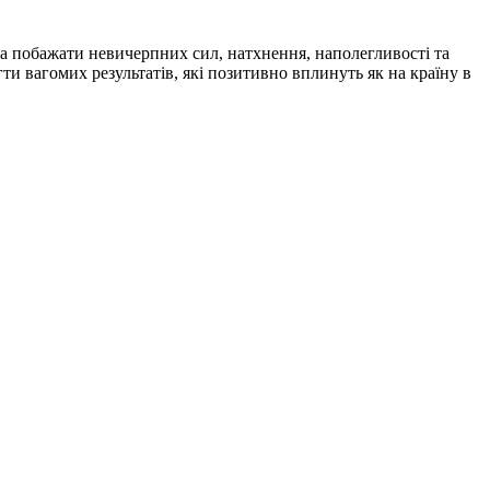
а побажати невичерпних сил, натхнення, наполегливості та
и вагомих результатів, які позитивно вплинуть як на країну в