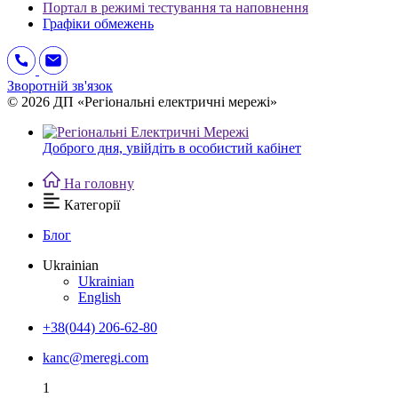
Портал в режимі тестування та наповнення
Графіки обмежень
Зворотній зв'язок
© 2026 ДП «Регіональні електричні мережі»
Доброго дня,
увійдіть в особистий кабінет
На головну
Категорії
Блог
Ukrainian
Ukrainian
English
+38(044) 206-62-80
kanc@meregi.com
1