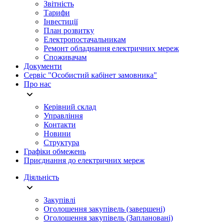
Звітність
Тарифи
Інвестиції
План розвитку
Електропостачальникам
Ремонт обладнання електричних мереж
Споживачам
Документи
Сервіс "Особистий кабінет замовника"
Про нас
Керівний склад
Управління
Контакти
Новини
Структура
Графіки обмежень
Приєднання до електричних мереж
Діяльність
Закупівлі
Оголошення закупівель (завершені)
Оголошення закупівель (Заплановані)