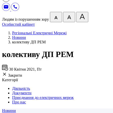
Людям із порушенням зору
Особистий кабінет
Регіональні Електричні Мережі
Новини
колективу ДП РЕМ
колективу ДП РЕМ
30 Квітня 2021, Пт
Закрити
Категорії
Діяльність
Документи
Приєднання до електричних мереж
Про нас
Новини