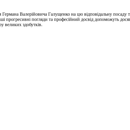
 Германа Валерійовича Галущенко на цю відповідальну посаду т
ші прогресивні погляди та професійний досвід допоможуть досягт
ру великих здобутків.