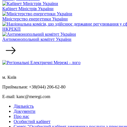
Кабінет Міністрів України
Міністерство енергетики України
НКРЕКП
Антимонопольний комітет України
м. Київ
Приймальня: +38(044) 206-62-80
E-mail: kanc@meregi.com
Діяльність
Документи
Про нас
Особистий кабінет
Сервіс "Особистий кабінет замовника послуги з приєдна