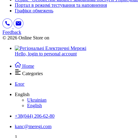
Портал в режимі тестування та наповнення
Графіки обмежень
Feedback
© 2026 Online Store on
Hello,
login to personal account
Home
Categories
Блог
English
Ukrainian
English
+38(044) 206-62-80
kanc@meregi.com
1