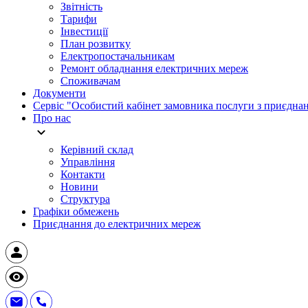
Звітність
Тарифи
Інвестиції
План розвитку
Електропостачальникам
Ремонт обладнання електричних мереж
Споживачам
Документи
Сервіс "Особистий кабінет замовника послуги з приєдна
Про нас
Керівний склад
Управління
Контакти
Новини
Структура
Графіки обмежень
Приєднання до електричних мереж