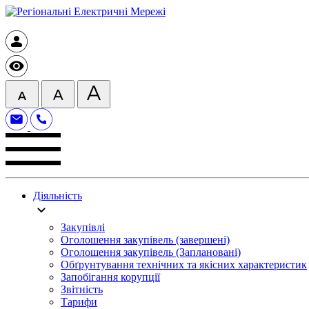
Діяльність
Закупівлі
Оголошення закупівель (завершені)
Оголошення закупівель (Заплановані)
Обґрунтування технічних та якісних характеристик
Запобігання корупції
Звітність
Тарифи