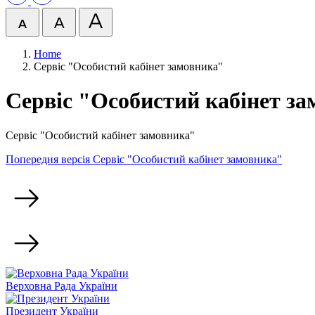
Home
Сервіс "Особистий кабінет замовника"
Сервіс "Особистий кабінет з
Сервіс "Особистий кабінет замовника"
Попередня версія Сервіс "Особистий кабінет замовника"
Верховна Рада України
Президент України