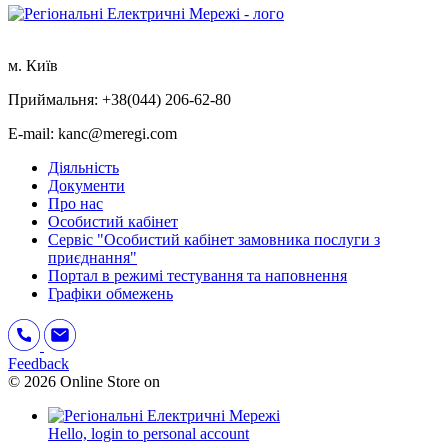
м. Київ
Приймальня: +38(044) 206-62-80
E-mail: kanc@meregi.com
Діяльність
Документи
Про нас
Особистий кабінет
Сервіс "Особистий кабінет замовника послуги з
приєднання"
Портал в режимі тестування та наповнення
Графіки обмежень
Feedback
© 2026 Online Store on
Hello,
login to personal account