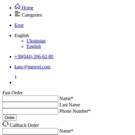
Home
Categories
Блог
English
Ukrainian
English
+38(044) 206-62-80
kanc@meregi.com
1
Fast Order
Name*
Last Name
Phone Number*
Order
Callback Order
Name*