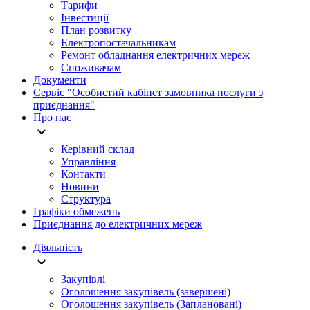
Тарифи
Інвестиції
План розвитку
Електропостачальникам
Ремонт обладнання електричних мереж
Споживачам
Документи
Сервіс "Особистий кабінет замовника послуги з
приєднання"
Про нас
Керівний склад
Управління
Контакти
Новини
Структура
Графіки обмежень
Приєднання до електричних мереж
Діяльність
Закупівлі
Оголошення закупівель (завершені)
Оголошення закупівель (Заплановані)