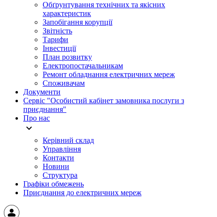
Обґрунтування технічних та якісних
характеристик
Запобігання корупції
Звітність
Тарифи
Інвестиції
План розвитку
Електропостачальникам
Ремонт обладнання електричних мереж
Споживачам
Документи
Сервіс "Особистий кабінет замовника послуги з
приєднання"
Про нас
Керівний склад
Управління
Контакти
Новини
Структура
Графіки обмежень
Приєднання до електричних мереж