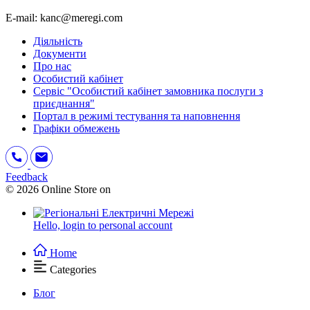
E-mail: kanc@meregi.com
Діяльність
Документи
Про нас
Особистий кабінет
Сервіс "Особистий кабінет замовника послуги з
приєднання"
Портал в режимі тестування та наповнення
Графіки обмежень
Feedback
© 2026 Online Store on
Hello,
login to personal account
Home
Categories
Блог