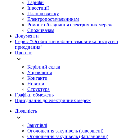
Тарифи
Інвестиції
План розвитку
Електропостачальникам
Ремонт обладнання електричних мереж
Споживачам
Документи
Сервіс "Особистий кабінет замовника послуги з
приєднання"
Про нас
Керівний склад
Управління
Контакти
Новини
Структура
Графіки обмежень
Приєднання до електричних мереж
Діяльність
Закупівлі
Оголошення закупівель (завершені)
Оголошення закупівель (Заплановані)