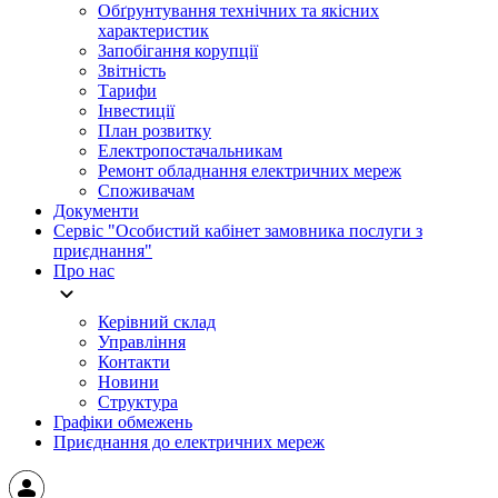
Обґрунтування технічних та якісних
характеристик
Запобігання корупції
Звітність
Тарифи
Інвестиції
План розвитку
Електропостачальникам
Ремонт обладнання електричних мереж
Споживачам
Документи
Сервіс "Особистий кабінет замовника послуги з
приєднання"
Про нас
Керівний склад
Управління
Контакти
Новини
Структура
Графіки обмежень
Приєднання до електричних мереж