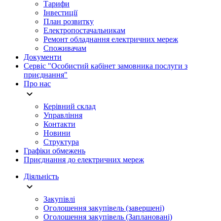
Тарифи
Інвестиції
План розвитку
Електропостачальникам
Ремонт обладнання електричних мереж
Споживачам
Документи
Сервіс "Особистий кабінет замовника послуги з
приєднання"
Про нас
Керівний склад
Управління
Контакти
Новини
Структура
Графіки обмежень
Приєднання до електричних мереж
Діяльність
Закупівлі
Оголошення закупівель (завершені)
Оголошення закупівель (Заплановані)