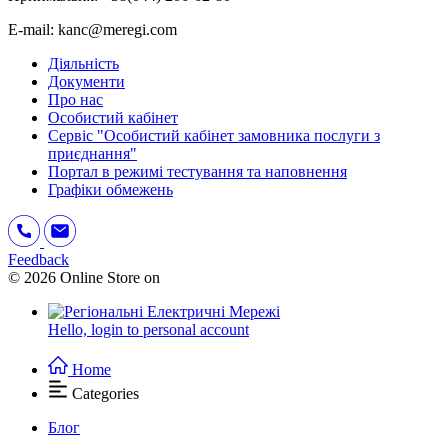
E-mail: kanc@meregi.com
Діяльність
Документи
Про нас
Особистий кабінет
Сервіс "Особистий кабінет замовника послуги з
приєднання"
Портал в режимі тестування та наповнення
Графіки обмежень
Feedback
© 2026 Online Store on
Hello,
login to personal account
Home
Categories
Блог