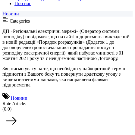
Про нас
Новини
Categories
ДП «Регіональні електричні мережі» (Оператор системи
розподілу) повідомляє, що на сайті підприємства викладений
в новій редакції «Порядок розрахунків» (Додаток 1 до
договору електропостачальника про надання послуг з
розподілу електричної енергії), який набуває чинності з 01
жовтня 2021 року та є невід’ємною частиною Договору.
Звертаємо увагу на те, що необхідно у найкоротший термін
підписати з Вашого боку та повернути додаткову угоду з
вищезазначеними змінами, яка направлена філіями
підприємства.
Новини
Rate Article:
(0.0)