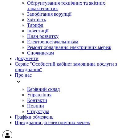
Обґрунтування технічних та якісних
характеристик
Запобігання корупції
Звітність
Тарифи
Інвестиції
План розвитку
Електропостачальникам
Ремонт обладнання електричних мереж
Споживачам
Документи
Сервіс "Особистий кабінет замовника послуги з
приєднання"
Про нас
Керівний склад
Управління
Контакти
Новини
Структура
Графіки обмежень
Приєднання до електричних мереж