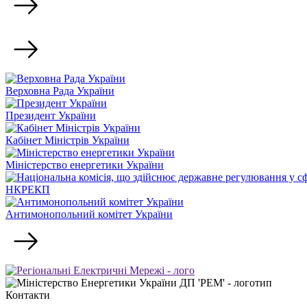
Верховна Рада України
Президент України
Кабінет Міністрів України
Міністерство енергетики України
НКРЕКП
Антимонопольний комітет України
Контакти