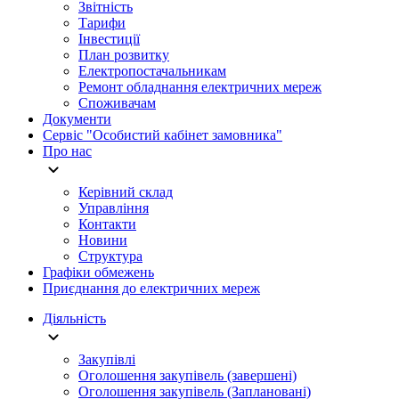
Звітність
Тарифи
Інвестиції
План розвитку
Електропостачальникам
Ремонт обладнання електричних мереж
Споживачам
Документи
Сервіс "Особистий кабінет замовника"
Про нас
Керівний склад
Управління
Контакти
Новини
Структура
Графіки обмежень
Приєднання до електричних мереж
Діяльність
Закупівлі
Оголошення закупівель (завершені)
Оголошення закупівель (Заплановані)