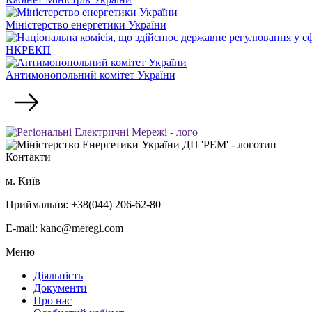
Міністерство енергетики України
НКРЕКП
Антимонопольний комітет України
Контакти
м. Київ
Приймальня: +38(044) 206-62-80
E-mail: kanc@meregi.com
Меню
Діяльність
Документи
Про нас