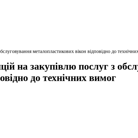
обслуговування металопластикових вікон відповідно до технічни
ій на закупівлю послуг з обс
овідно до технічних вимог