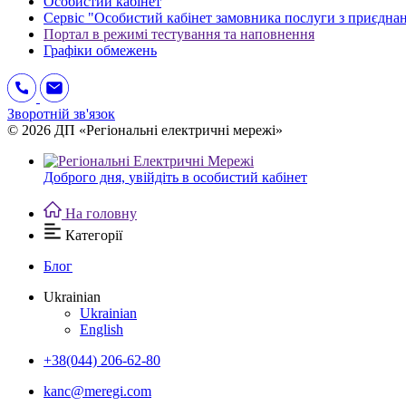
Особистий кабінет
Сервіс "Особистий кабінет замовника послуги з приєдна
Портал в режимі тестування та наповнення
Графіки обмежень
Зворотній зв'язок
© 2026 ДП «Регіональні електричні мережі»
Доброго дня,
увійдіть в особистий кабінет
На головну
Категорії
Блог
Ukrainian
Ukrainian
English
+38(044) 206-62-80
kanc@meregi.com