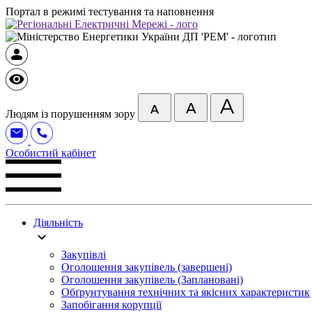
Портал в режимі тестування та наповнення
Людям із порушенням зору
Особистий кабінет
Діяльність
Закупівлі
Оголошення закупівель (завершені)
Оголошення закупівель (Заплановані)
Обґрунтування технічних та якісних характеристик
Запобігання корупції