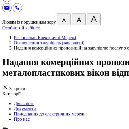
Людям із порушенням зору
Особистий кабінет
Регіональні Електричні Мережі
Оголошення закупівель (завершені)
Надання комерційних пропозицій на закупівлю послуг з 
Надання комерційних пропозиц
металопластикових вікон відп
Закрити
Категорії
Діяльність
Документи
Приєднання до електричних мереж
Про нас