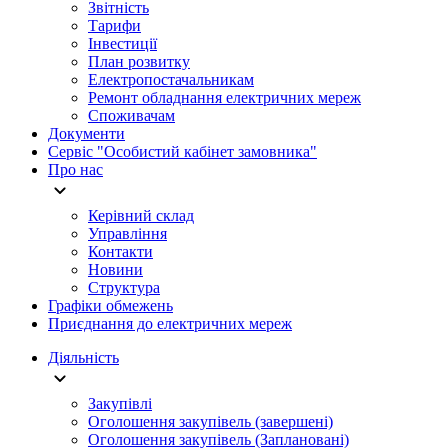
Звітність
Тарифи
Інвестиції
План розвитку
Електропостачальникам
Ремонт обладнання електричних мереж
Споживачам
Документи
Сервіс "Особистий кабінет замовника"
Про нас
Керівний склад
Управління
Контакти
Новини
Структура
Графіки обмежень
Приєднання до електричних мереж
Діяльність
Закупівлі
Оголошення закупівель (завершені)
Оголошення закупівель (Заплановані)